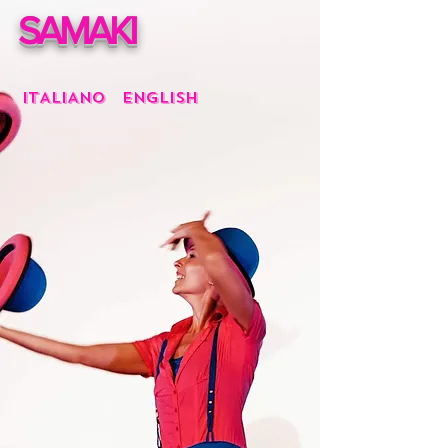
SAMAKI
ITALIANO
English